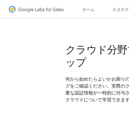
クラウド分野
ップ
何から始めたらよいかお困り
グをご確認ください。実際のク
要な認証情報が一時的に付与
クラウドについて学習できま